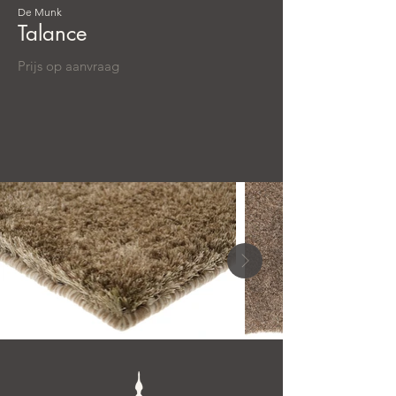
De Munk
Talance
Prijs op aanvraag