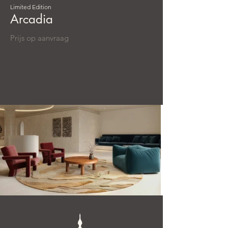
Limited Edition
Arcadia
Prijs op aanvraag