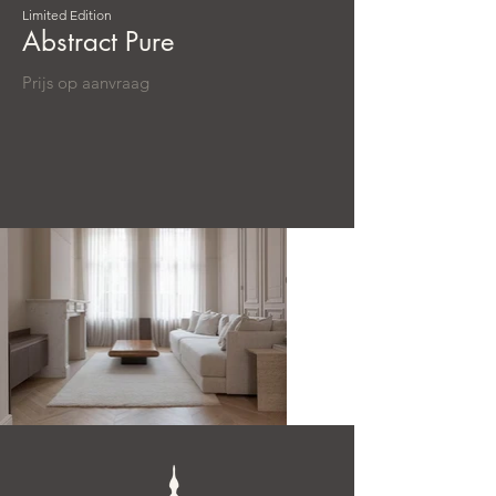
Limited Edition
Abstract Pure
Prijs op aanvraag