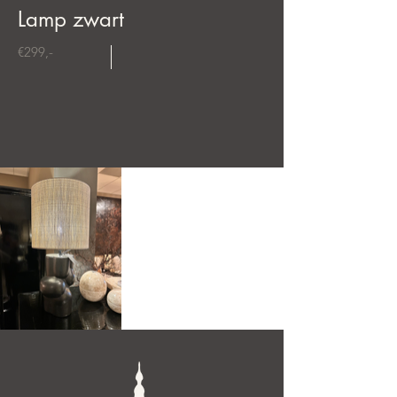
Lamp zwart
€299,-