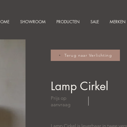
HOME
SHOWROOM
PRODUCTEN
SALE
MERKEN
Terug naar Verlichting
Lamp Cirkel
Prijs op
aanvraag
Lamp Cirkel is leverbaar in twee ver