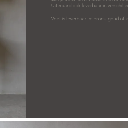
Uiteraard ook leverbaar in verschill
Voet is leverbaar in: brons, goud of z