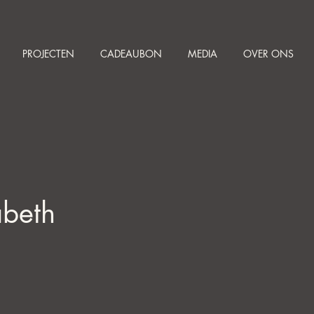
PROJECTEN
CADEAUBON
MEDIA
OVER ONS
abeth