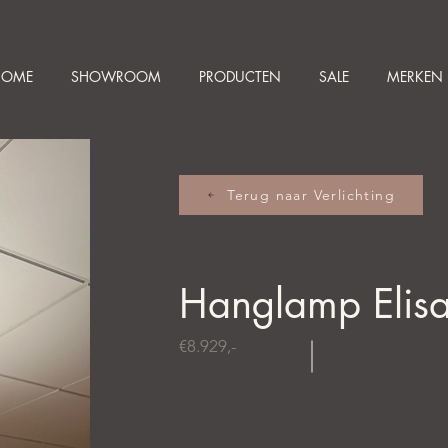
HOME
SHOWROOM
PRODUCTEN
SALE
MERKEN
Terug naar Verlichting
Hanglamp Elis
€8.929,-