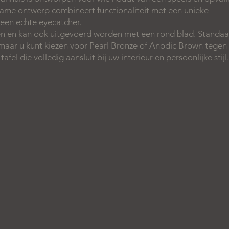
zame ontwerp combineert functionaliteit met een unieke
 een echte eyecatcher.
uren en kan ook uitgevoerd worden met een rond blad. Standa
maar u kunt kiezen voor Pearl Bronze of Anodic Brown tegen
afel die volledig aansluit bij uw interieur en persoonlijke stijl.