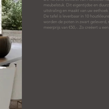
meubelstuk. Dit eigentijdse en duur
uitstraling en maakt van uw eethoek
De tafel is leverbaar in 10 houtkle
worden de poten in zwart geleverd, 
meerprijs van €50,-. Zo creëert u een t