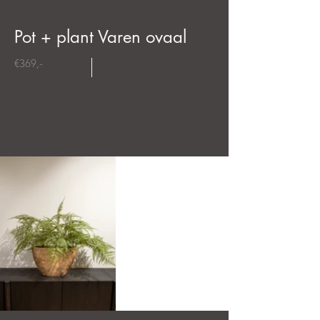
Pot + plant Varen ovaal
€369,-