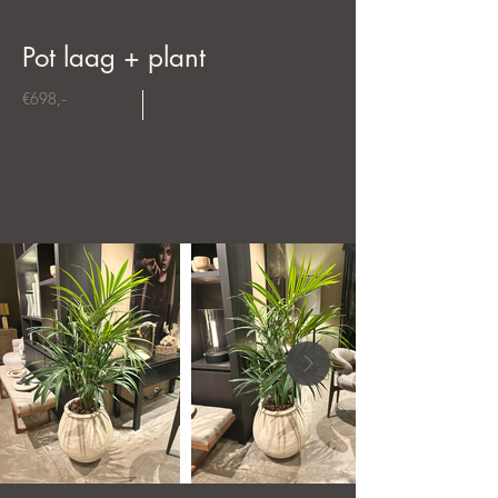
Pot laag + plant
€698,-