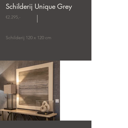
Schilderij Unique Grey
€2.295,-
Schilderij 120 x 120 cm