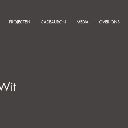
PROJECTEN
CADEAUBON
MEDIA
OVER ONS
-Wit