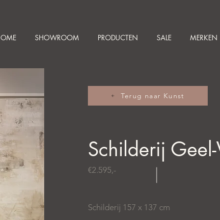
HOME
SHOWROOM
PRODUCTEN
SALE
MERKEN
Terug naar Kunst
Schilderij Geel
€2.595,-
Schilderij 157 x 137 cm