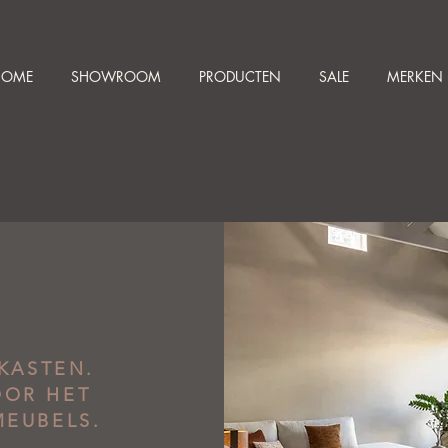
HOME
SHOWROOM
PRODUCTEN
SALE
MERKEN
KASTEN.
OOR HET
MEUBELS.