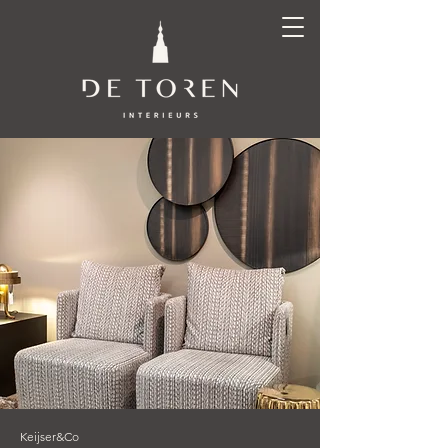
Keijser&Co