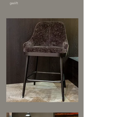
gaslift
Barkruk Parijs