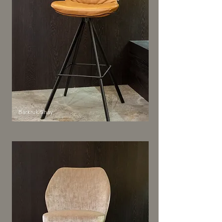
Barkruk Shay