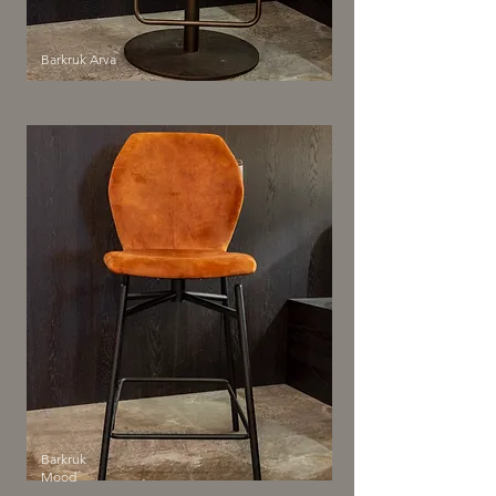
Barkruk Arva
Barkruk
Mood