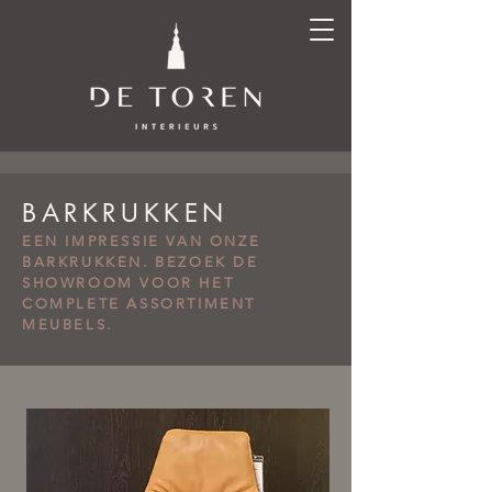
BARKRUKKEN
EEN IMPRESSIE VAN ONZE
BARKRUKKEN. BEZOEK DE
SHOWROOM VOOR HET
COMPLETE ASSORTIMENT
MEUBELS.