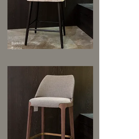
Barkruk
Barlex