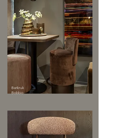
Barkruk
Bobbio