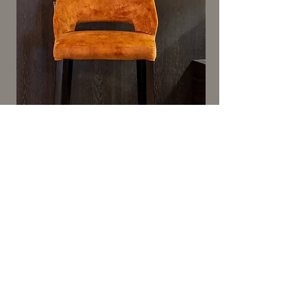
Barkruk Lena