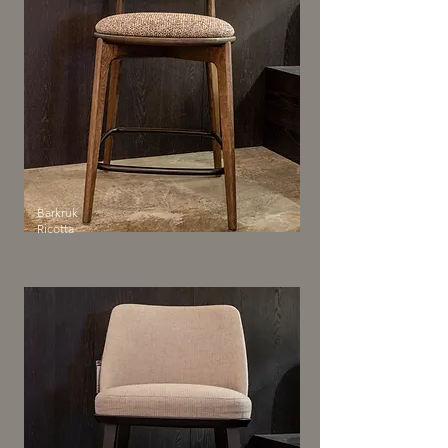
Barkruk
Ricotta