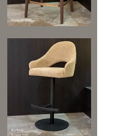
Barkruk Velis
Barkruk
Bowie met