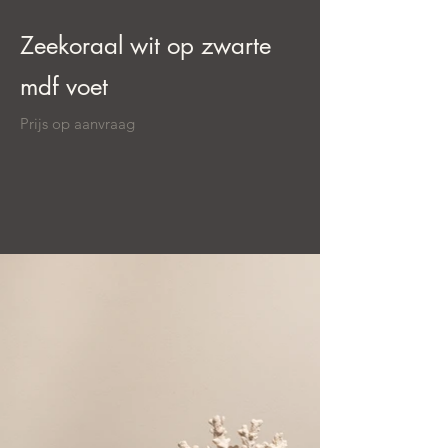
Zeekoraal wit op zwarte
mdf voet
Prijs op aanvraag