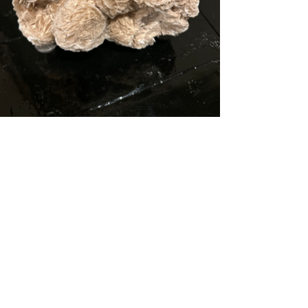
De Toren Interieurs
Torenstraat 27-29