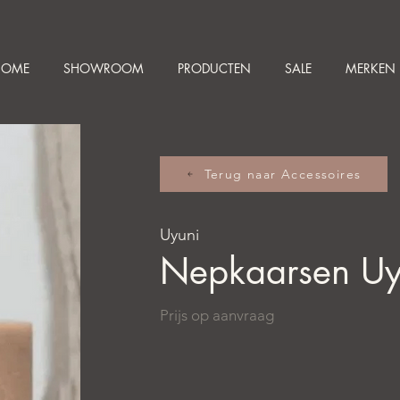
HOME
SHOWROOM
PRODUCTEN
SALE
MERKEN
Terug naar Accessoires
Uyuni
Nepkaarsen Uy
Prijs op aanvraag